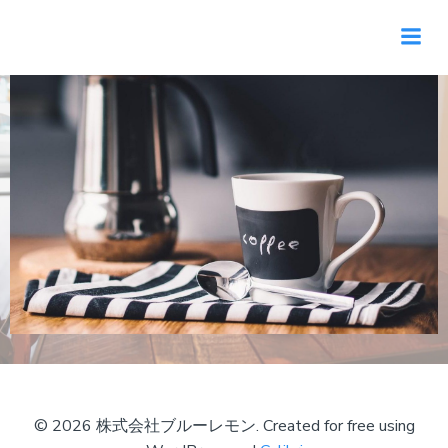
コ
株式会社ブルーレモン
ン
テ
ン
ツ
へ
ス
キ
ッ
プ
© 2026 株式会社ブルーレモン. Created for free using