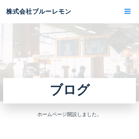
コ
株式会社ブルーレモン
ン
テ
ン
ツ
へ
ス
キ
ッ
プ
ブログ
ホームページ開設しました。